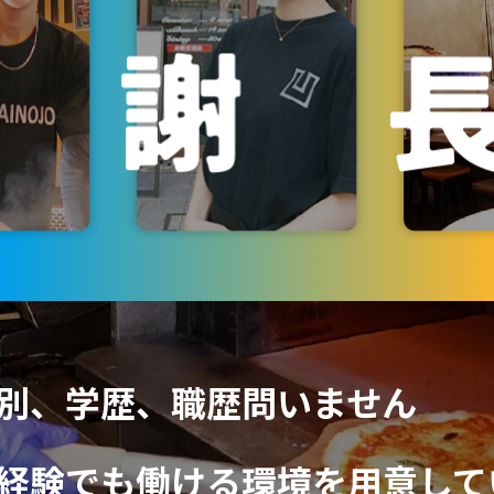
別、学歴、職歴問いません
経験でも働ける環境を用意して