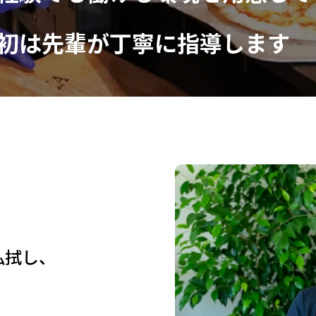
初は先輩が丁寧に指導します
払拭し、