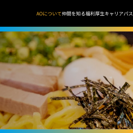
AOについて
仲間を知る
福利厚生
キャリアパス