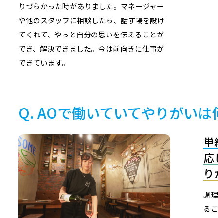
りづらかった時がありました。マネージャー
や他のスタッフに相談したら、話す場を設け
てくれて、やっと自分の思いを伝えることが
でき、解決できました。今は前向きに仕事が
できています。
AOで働いていてやりがいは
単
応
り
調理
るこ