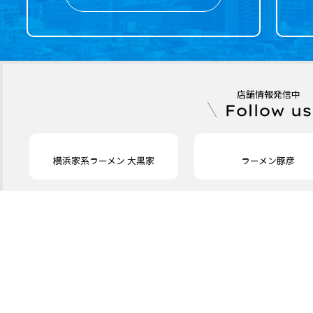
店舗情報発信中
横浜家系ラーメン 大黒家
ラーメン豚彦
CONA［カフェ］